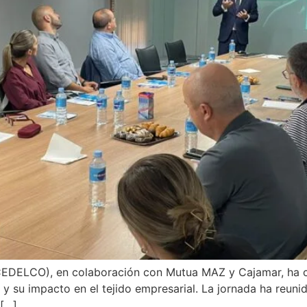
(CEDELCO), en colaboración con Mutua MAZ y Cajamar, ha c
l y su impacto en el tejido empresarial. La jornada ha reun
 […]