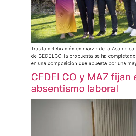
Tras la celebración en marzo de la Asamblea
de CEDELCO, la propuesta se ha completado ah
en una composición que apuesta por una may
CEDELCO y MAZ fijan e
absentismo laboral