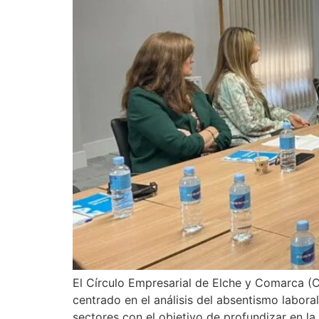
El Círculo Empresarial de Elche y Comarca 
centrado en el análisis del absentismo labora
sectores con el objetivo de profundizar en la