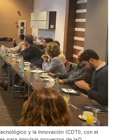
cnológico y la Innovación (CDTI), con el
les para impulsar proyectos de I+D,