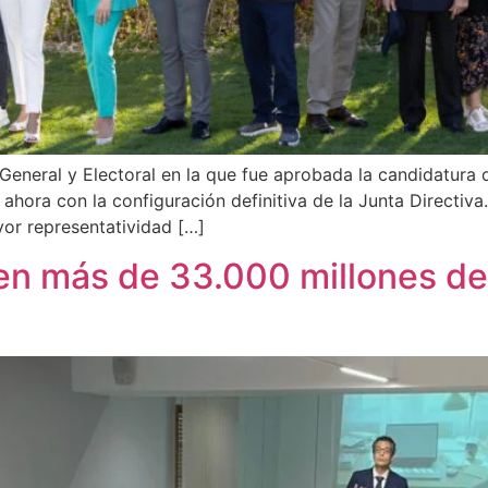
 General y Electoral en la que fue aprobada la candidatur
ora con la configuración definitiva de la Junta Directiva
or representatividad […]
n más de 33.000 millones de 