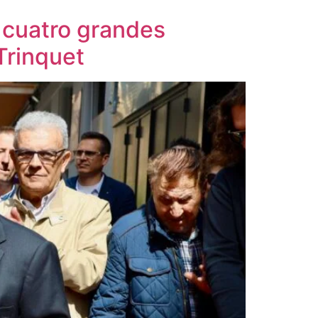
 cuatro grandes
 Trinquet