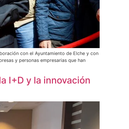
boración con el Ayuntamiento de Elche y con
mpresas y personas empresarias que han
a I+D y la innovación