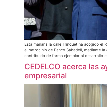
Esta mañana la calle Trinquet ha acogido el
el patrocinio de Banco Sabadell, mediante l
contribuido de forma ejemplar al desarrollo 
CEDELCO acerca las ayu
empresarial