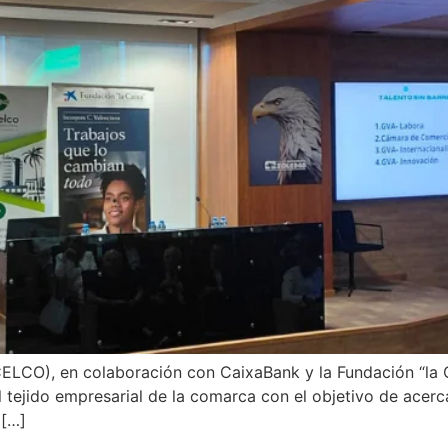
ELCO), en colaboración con CaixaBank y la Fundación “la C
a al tejido empresarial de la comarca con el objetivo de acer
 […]