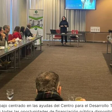
o centrado en las ayudas del Centro para el Desarrollo Te
s todas las oportunidades de financiación pública disponib