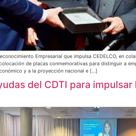
 Reconocimiento Empresarial que impulsa CEDELCO, en cola
a colocación de placas conmemorativas para distinguir a e
económico y a la proyección nacional e […]
das del CDTI para impulsar l