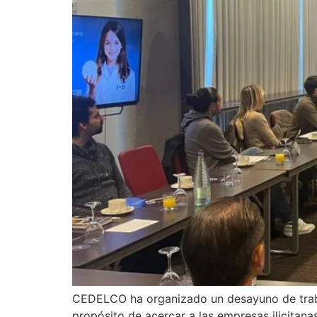
CEDELCO ha organizado un desayuno de trabaj
propósito de acercar a las empresas ilicitana