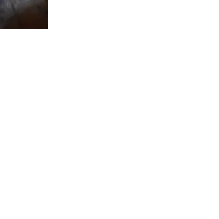
en su
2026