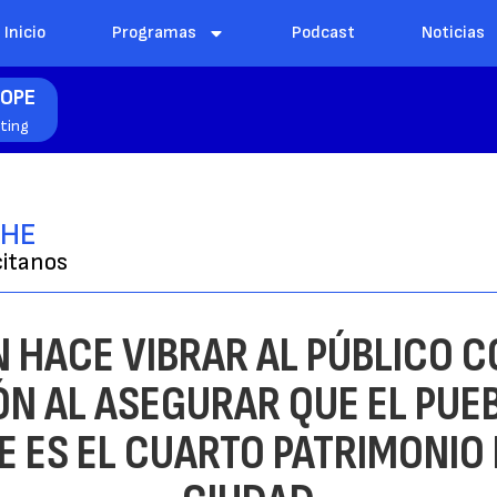
Inicio
Programas
Podcast
Noticias
COPE
hting
CHE
citanos
N HACE VIBRAR AL PÚBLICO C
N AL ASEGURAR QUE EL PUE
E ES EL CUARTO PATRIMONIO 