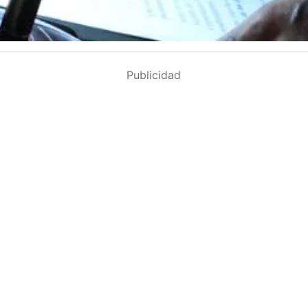
Publicidad
rio avanza en la
El Elche CF vence 
ación migratoria y
último partido de
confía en su llegada
pretemporada 3-0
la primera jornada
Cristian Egea
agosto 8, 
agosto 8, 2026