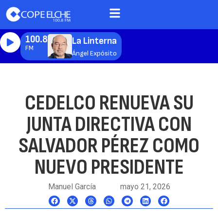
100.8
La Linterna
FM
Ángel Expósito
CEDELCO RENUEVA SU
JUNTA DIRECTIVA CON
SALVADOR PÉREZ COMO
NUEVO PRESIDENTE
Manuel García
mayo 21, 2026