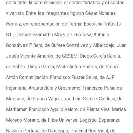
de talento, la comunicación, el sector turístico y el sector
viverista. Entre los integrantes figuran César Nohales
Herráiz, en representación de Fermín Escolano Triturats
S.L.; Carmen Sanmartín Mora, de Eurolosa; Antonio
Gonzálvez Piñera, de Bufete Gonzálvez y Albaladejo; Juan
Jesús Vicente Amorós, de GESEM; Diego García García,
de Bufete Diego García; Maite Antón Puntes, de Grupo
Antón Comunicación; Francisco Fuster Selva, de AJF
Ingeniería, Arquitectura y Urbanismo; Francisco Palacios
Medrano, de Franco Vago; José Luis Gómez Calduch, de
Marbamar; Francisco Agulló Valero, de Planta Viva; Marisa
Moreno Moreno, de Illice Universal Logistic; Esperanza
Navarro Pertusa, de Gioseppo; Pascual Ros Vidal, de