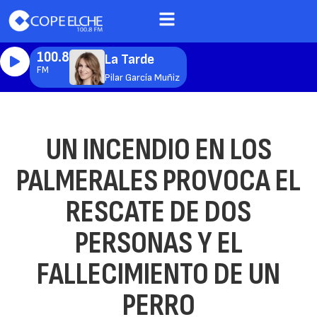
100.8
La Tarde
FM
Pilar García Muñiz
UN INCENDIO EN LOS
PALMERALES PROVOCA EL
RESCATE DE DOS
PERSONAS Y EL
FALLECIMIENTO DE UN
PERRO