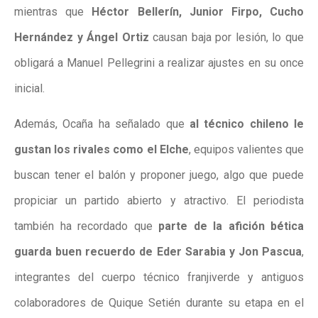
mientras que
Héctor Bellerín, Junior Firpo, Cucho
Hernández y Ángel Ortiz
causan baja por lesión, lo que
obligará a
Manuel Pellegrini
a realizar ajustes en su once
inicial.
Además, Ocaña ha señalado que
al técnico chileno le
gustan los rivales como el Elche
,
equipos valientes que
buscan tener el balón y proponer juego
, algo que puede
propiciar un partido abierto y atractivo. El periodista
también ha recordado que
parte de la
afición bética
guarda buen recuerdo de Eder Sarabia y Jon Pascua
,
integrantes del cuerpo técnico franjiverde y antiguos
colaboradores de
Quique Setién
durante su etapa en el