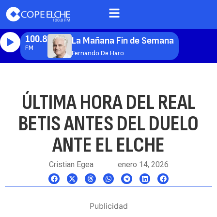
100.8
La Mañana Fin de Semana
FM
Fernando De Haro
ÚLTIMA HORA DEL REAL
BETIS ANTES DEL DUELO
ANTE EL ELCHE
Cristian Egea
enero 14, 2026
Publicidad