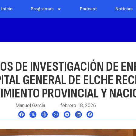
Inicio
Programas
Podcast
Noticias
OS DE INVESTIGACIÓN DE E
ITAL GENERAL DE ELCHE REC
MIENTO PROVINCIAL Y NACI
Manuel García
febrero 18, 2026