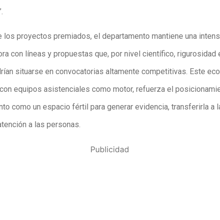
.
e los proyectos premiados, el departamento mantiene una intens
ra con líneas y propuestas que, por nivel científico, rigurosidad 
odrían situarse en convocatorias altamente competitivas. Este e
, con equipos asistenciales como motor, refuerza el posicionami
o como un espacio fértil para generar evidencia, transferirla a l
atención a las personas.
Publicidad