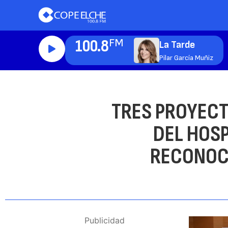
100.8
FM
La Tarde
Pilar García Muñiz
TRES PROYECT
DEL HOSP
RECONOCI
Publicidad