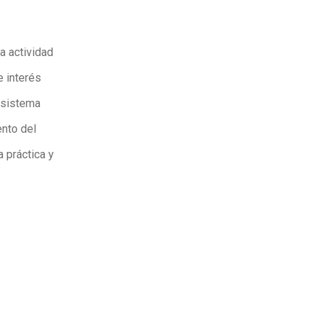
a actividad
e interés
cosistema
ento del
a práctica y