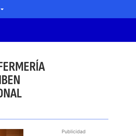
NFERMERÍA
IBEN
ONAL
Publicidad