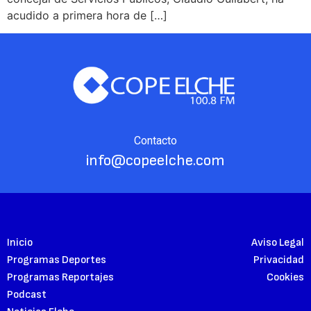
acudido a primera hora de […]
Contacto
info@copeelche.com
Inicio
Aviso Legal
Programas Deportes
Privacidad
Programas Reportajes
Cookies
Podcast