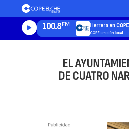
100.8
FM
Herrera en COPE
COPE emisión local
EL AYUNTAMIE
DE CUATRO NAR
Publicidad