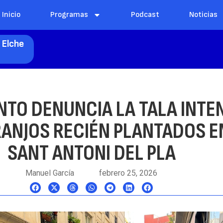
Inicio
Programas
Podcast
Noticias
 Elche
NTO DENUNCIA LA TALA INT
ANJOS RECIÉN PLANTADOS E
SANT ANTONI DEL PLA
Manuel García
febrero 25, 2026