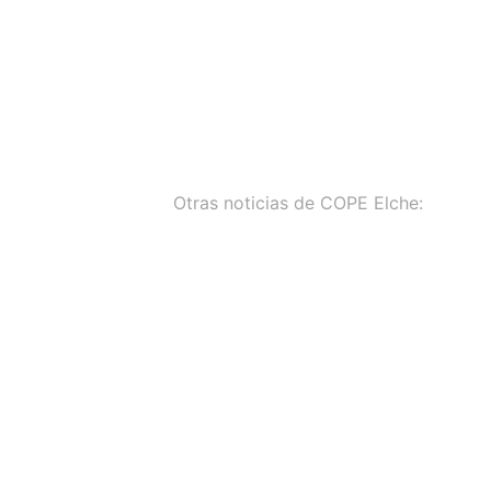
Otras noticias de COPE Elche:
La Junta de Gobierno