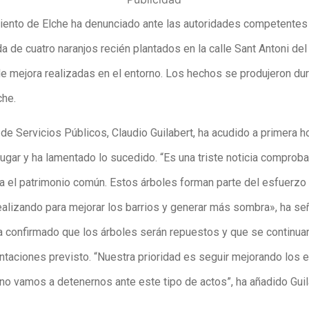
iento de Elche ha denunciado ante las autoridades competentes l
a de cuatro naranjos recién plantados en la calle Sant Antoni del 
de mejora realizadas en el entorno. Los hechos se produjeron dur
he.
 de Servicios Públicos, Claudio Guilabert, ha acudido a primera h
ugar y ha lamentado lo sucedido. “Es una triste noticia comprob
ra el patrimonio común. Estos árboles forman parte del esfuerzo
alizando para mejorar los barrios y generar más sombra», ha se
 confirmado que los árboles serán repuestos y que se continuar
antaciones previsto. “Nuestra prioridad es seguir mejorando los 
 no vamos a detenernos ante este tipo de actos”, ha añadido Guil