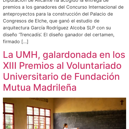
Diputación de Alicante ha acogido la entrega de
premios a los ganadores del Concurso Internacional de
anteproyectos para la construcción del Palacio de
Congresos de Elche, que ganó el estudio de
arquitectura García Rodríguez Alcoba SLP con su
diseño ‘Trencadís’. El diseño ganador del certamen,
firmado […]
La UMH, galardonada en los
XIII Premios al Voluntariado
Universitario de Fundación
Mutua Madrileña