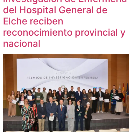
del Hospital General de
Elche reciben
reconocimiento provincial y
nacional