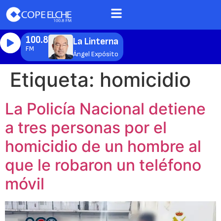
100.8
La Linterna
FM
Ángel Expósito
Etiqueta:
homicidio
La Policía Nacional detiene
a tres personas por el
homicidio de un hombre al
que le robaron un teléfono
móvil