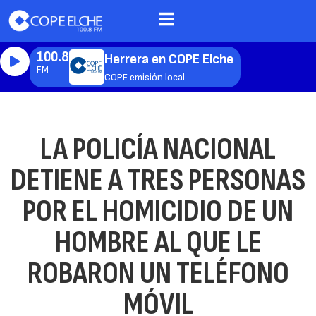
100.8
Herrera en COPE Elche
FM
COPE emisión local
LA POLICÍA NACIONAL
DETIENE A TRES PERSONAS
POR EL HOMICIDIO DE UN
HOMBRE AL QUE LE
ROBARON UN TELÉFONO
MÓVIL