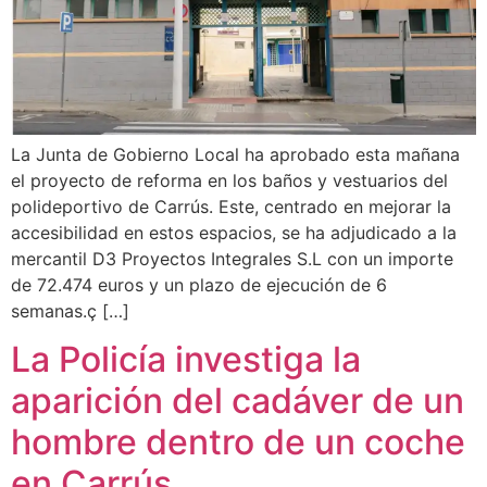
La Junta de Gobierno Local ha aprobado esta mañana
el proyecto de reforma en los baños y vestuarios del
polideportivo de Carrús. Este, centrado en mejorar la
accesibilidad en estos espacios, se ha adjudicado a la
mercantil D3 Proyectos Integrales S.L con un importe
de 72.474 euros y un plazo de ejecución de 6
semanas.ç […]
La Policía investiga la
aparición del cadáver de un
hombre dentro de un coche
en Carrús