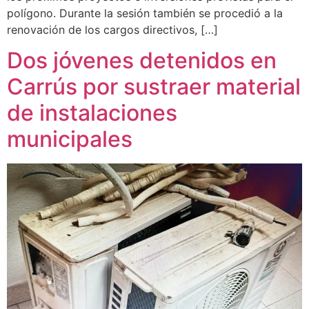
polígono. Durante la sesión también se procedió a la
renovación de los cargos directivos, […]
Dos jóvenes detenidos en
Carrús por sustraer material
de instalaciones
municipales