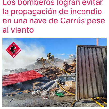
Los bomberos logran evitar
la propagación de incendio
en una nave de Carrús pese
al viento