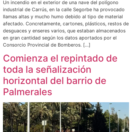
Un incendio en el exterior de una nave del polígono
industrial de Carrús, en la calle Segorbe ha provocado
llamas altas y mucho humo debido al tipo de material
afectado. Concretamente, cartones, plásticos, restos de
desguaces y enseres varios, que estaban almacenados
en gran cantidad según los datos aportados por el
Consorcio Provincial de Bomberos. […]
Comienza el repintado de
toda la señalización
horizontal del barrio de
Palmerales