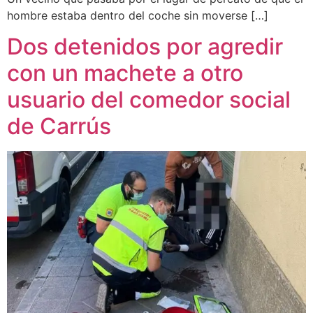
hombre estaba dentro del coche sin moverse […]
Dos detenidos por agredir
con un machete a otro
usuario del comedor social
de Carrús