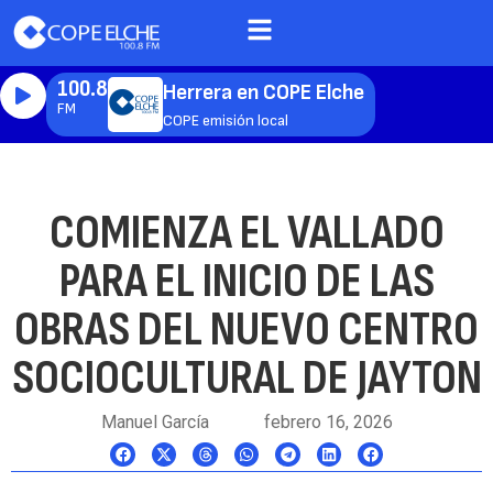
100.8
Herrera en COPE Elche
FM
COPE emisión local
COMIENZA EL VALLADO
PARA EL INICIO DE LAS
OBRAS DEL NUEVO CENTRO
SOCIOCULTURAL DE JAYTON
Manuel García
febrero 16, 2026