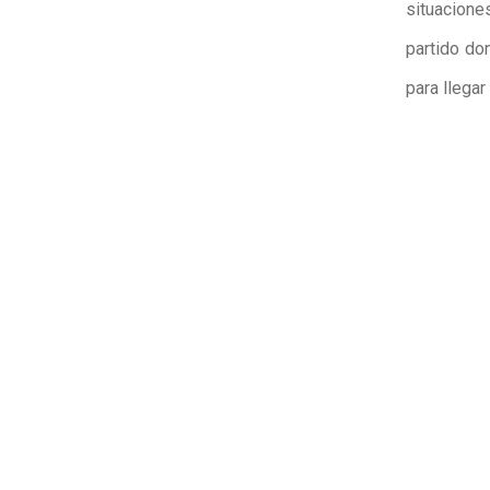
situaciones
partido do
para llegar