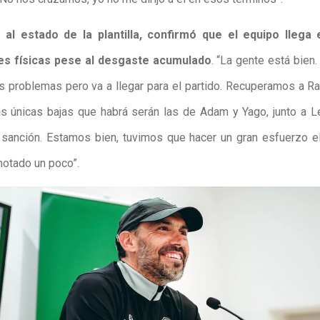
 al estado de la plantilla, confirmó que el equipo llega
es físicas pese al desgaste acumulado
. “La gente está bien
os problemas pero va a llegar para el partido. Recuperamos a Ra
las únicas bajas que habrá serán las de Adam y Yago, junto a L
sanción. Estamos bien, tuvimos que hacer un gran esfuerzo el
notado un poco”.