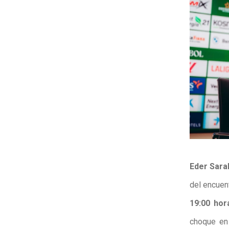
Eder Sara
del encuent
19:00 hor
choque en 