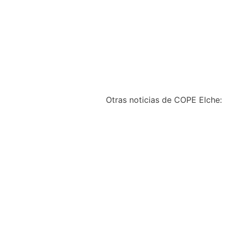
Otras noticias de COPE Elche:
El Hospital del Vinalop