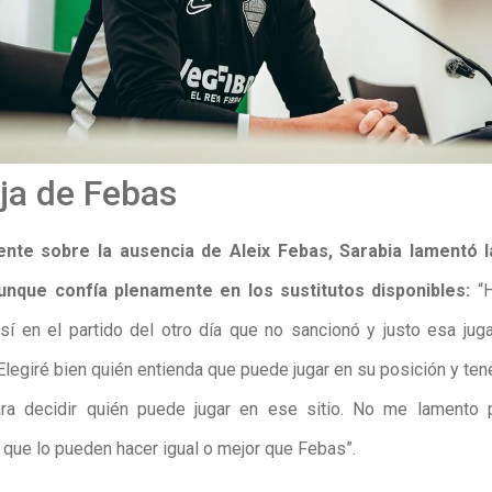
ja de Febas
nte sobre la ausencia de Aleix Febas, Sarabia lamentó l
 aunque confía plenamente en los sustitutos disponibles:
“H
sí en el partido del otro día que no sancionó y justo esa jug
 Elegiré bien quién entienda que puede jugar en su posición y te
ra decidir quién puede jugar en ese sitio. No me lamento 
s que lo pueden hacer igual o mejor que Febas”.