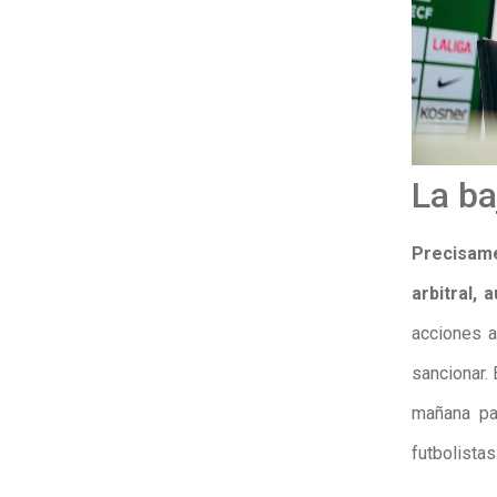
La ba
Precisame
arbitral,
acciones a
sancionar.
mañana pa
futbolista