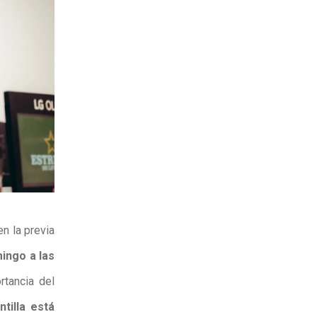
n la previa
ingo a las
rtancia del
tilla está