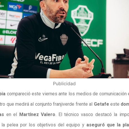
Publicidad
bia
compareció este viernes ante los medios de comunicación e
ro que medirá al conjunto franjiverde frente al
Getafe
este
dom
as
en el
Martínez Valero
. El técnico vasco destacó la impo
la pelea por los objetivos del equipo y
aseguró que la plan