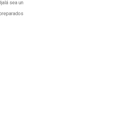
Ojalá sea un
 preparados