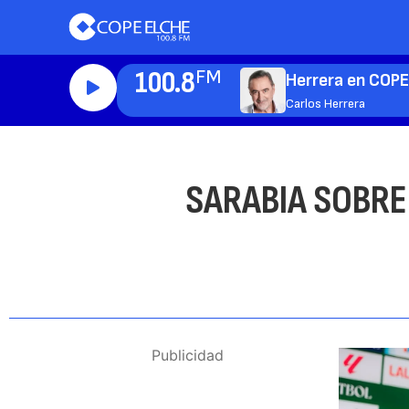
100.8
FM
Herrera en COP
Carlos Herrera
SARABIA SOBRE 
Publicidad