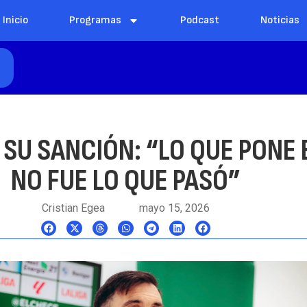
Inicio
Programas
Podcast
Noticias
E
SU SANCIÓN: “LO QUE PONE 
NO FUE LO QUE PASÓ”
Cristian Egea
mayo 15, 2026