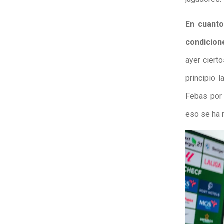
En cuanto
condicion
ayer ciert
principio 
Febas por 
eso se ha 