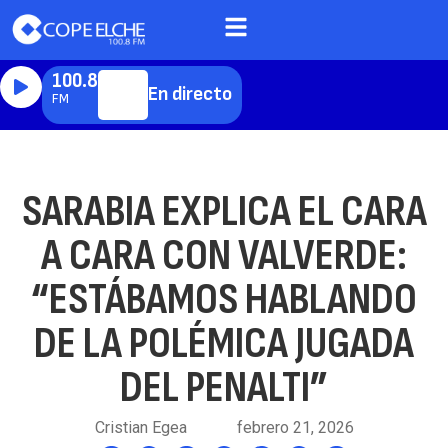
100.8
En directo
FM
SARABIA EXPLICA EL CARA
A CARA CON VALVERDE:
“ESTÁBAMOS HABLANDO
DE LA POLÉMICA JUGADA
DEL PENALTI”
Cristian Egea
febrero 21, 2026