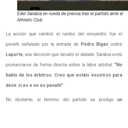
Eder Sarabia en rueda de prensa tras el partido ante el
Athletic Club
La acción que cambió el rumbo del encuentro fue el
penalti señalado por la entrada de
Pedro Bigas
sobre
Laporte
, una decisión que desató el debate. Sarabia evitó
pronunciarse de forma directa sobre la labor arbitral:
“No
hablo de los árbitros. Creo que estáis vosotros para
decir si es o no es penalti”
.
No obstante, al término del partido se produjo
un
intercambio de palabras entre Sarabia y Ernesto
Valverde que llamó la atención
. Las cámaras captaron