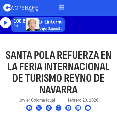
100.8
La Linterna
FM
Ángel Expósito
SANTA POLA REFUERZA EN
LA FERIA INTERNACIONAL
DE TURISMO REYNO DE
NAVARRA
Javier Coloma Igual
febrero 23, 2026