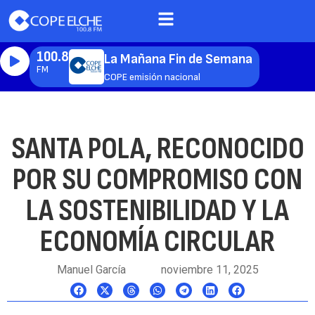
100.8
La Mañana Fin de Semana
FM
COPE emisión nacional
SANTA POLA, RECONOCIDO
POR SU COMPROMISO CON
LA SOSTENIBILIDAD Y LA
ECONOMÍA CIRCULAR
Manuel García
noviembre 11, 2025