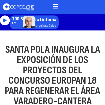
100.8
La Linterna
FM
Ángel Expósito
SANTA POLA INAUGURA LA
EXPOSICIÓN DE LOS
PROYECTOS DEL
CONCURSO EUROPAN 18
PARA REGENERAR EL ÁREA
VARADERO-CANTERA