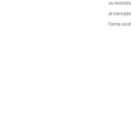
su tecnolo
al mercad
forma sost