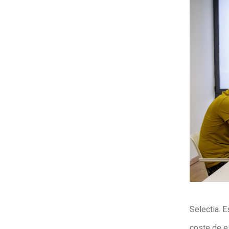
Selectia. E
coste de e