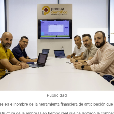
Publicidad
se es el nombre de la herramienta financiera de anticipación que 
structura de la empresa en tiempo real que ha lanzado la compañ