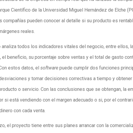
arque Científico de la Universidad Miguel Hernández de Elche (
las compañías pueden conocer al detalle si su producto es rentab
márgenes reales.
 analiza todos los indicadores vitales del negocio, entre ellos, l
, el beneficio, su porcentaje sobre ventas y el total de gasto cont
 Con estos datos, el
software
puede cumplir dos funciones princi
r desviaciones y tomar decisiones correctivas a tiempo y obtener
 producto o servicio. Con las conclusiones que se obtengan, la 
r si está vendiendo con el margen adecuado o si, por el contrari
dinero con cada venta.
zo, el proyecto tiene entre sus planes arrancar con la comerciali