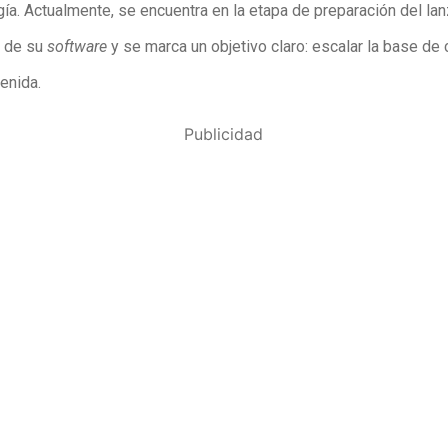
gía. Actualmente, se encuentra en la etapa de preparación del la
o de su
software
y se marca un objetivo claro: escalar la base de 
enida.
Publicidad