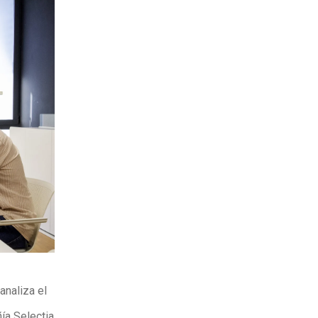
analiza el
ía Selectia