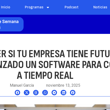
Inicio
Programas
Podcast
Noticias
de Semana
l
R SI TU EMPRESA TIENE FUTU
NZADO UN SOFTWARE PARA 
A TIEMPO REAL
Manuel García
noviembre 13, 2025