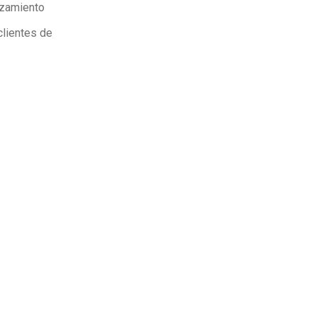
nzamiento
clientes de