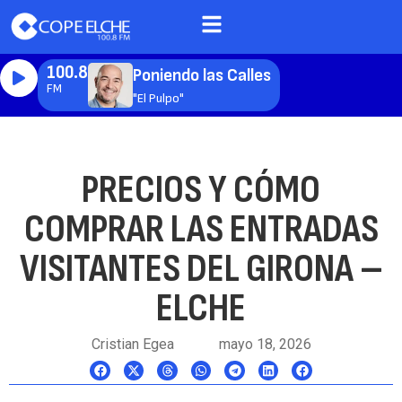
100.8
Poniendo las Calles
FM
"El Pulpo"
PRECIOS Y CÓMO
COMPRAR LAS ENTRADAS
VISITANTES DEL GIRONA –
ELCHE
Cristian Egea
mayo 18, 2026