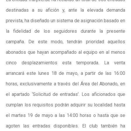
destinadas a su afición y, ante la elevada demanda
prevista, ha diseñado un sistema de asignación basado en
la fidelidad de los seguidores durante la presente
campaña. De este modo, tendrán prioridad aquellos
abonados que hayan acompañado al equipo en al menos
cinco desplazamientos esta temporada. La venta
arrancará este lunes 18 de mayo, a partir de las 16:00
horas, exclusivamente a través del Área del Abonado, en
el apartado ‘Solicitud de entradas’. Los aficionados que
cumplan los requisitos podrán adquirir su localidad hasta
el martes 19 de mayo a las 14:00 horas o hasta que se
agoten las entradas disponibles. El club también ha