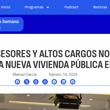
Inicio
Programas
Podcast
Noticias
de Semana
l
ASESORES Y ALTOS CARGOS N
A NUEVA VIVIENDA PÚBLICA 
Manuel García
febrero 10, 2026