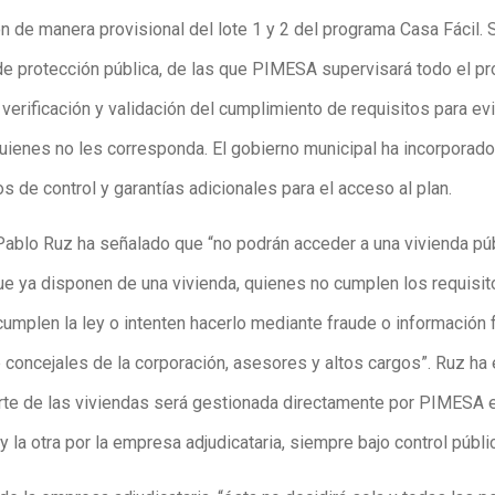
n de manera provisional del lote 1 y 2 del programa Casa Fácil.
de protección pública, de las que PIMESA supervisará todo el p
, verificación y validación del cumplimiento de requisitos para evi
uienes no les corresponda. El gobierno municipal ha incorporado
 de control y garantías adicionales para el acceso al plan.
 Pablo Ruz ha señalado que “no podrán acceder a una vivienda pú
ue ya disponen de una vivienda, quienes no cumplen los requisit
umplen la ley o intenten hacerlo mediante fraude o información f
concejales de la corporación, asesores y altos cargos”. Ruz ha
rte de las viviendas será gestionada directamente por PIMESA 
 y la otra por la empresa adjudicataria, siempre bajo control públi