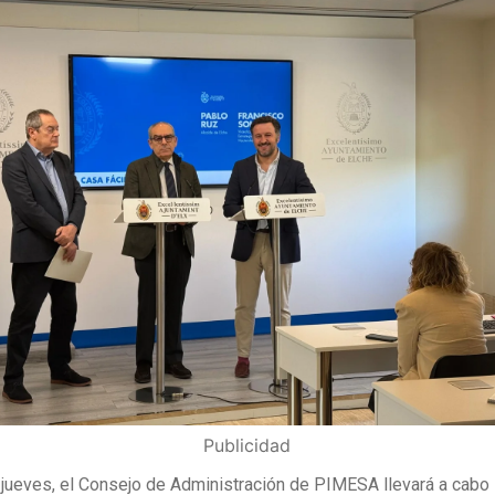
Publicidad
 jueves, el Consejo de Administración de PIMESA llevará a cabo 