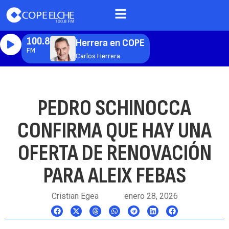
100.8
Herrera en COPE
FM
Carlos Herrera
PEDRO SCHINOCCA
CONFIRMA QUE HAY UNA
OFERTA DE RENOVACIÓN
PARA ALEIX FEBAS
Cristian Egea
enero 28, 2026