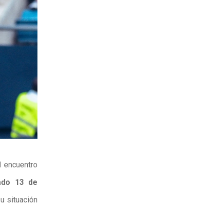
l encuentro
do 13 de
su situación