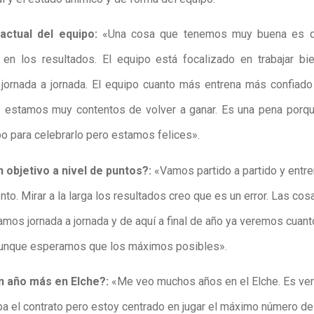
actual del equipo:
«Una cosa que tenemos muy buena es q
en los resultados. El equipo está focalizado en trabajar bi
jornada a jornada. El equipo cuanto más entrena más confiado
y estamos muy contentos de volver a ganar. Es una pena porq
o para celebrarlo pero estamos felices».
 objetivo a nivel de puntos?:
«Vamos partido a partido y entr
to. Mirar a la larga los resultados creo que es un error. Las cos
ramos jornada a jornada y de aquí a final de año ya veremos cuan
unque esperamos que los máximos posibles».
n año más en Elche?:
«Me veo muchos años en el Elche. Es ve
a el contrato pero estoy centrado en jugar el máximo número d