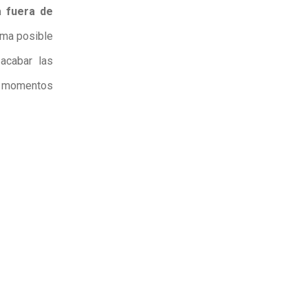
a fuera de
rma posible
acabar las
s momentos