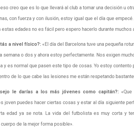
eso creo que es lo que llevará al club a tomar una decisión u otr
as, con fuerza y con ilusión, estoy igual que el día que empecé.
 a estas edades no es fácil pero espero hacerlo durante muchos
s a nivel físico?:
«El día del Barcelona tuve una pequeña rotur
a semana o dos y ahora estoy perfectamente. Nos exigen muc
a y es normal que pasen este tipo de cosas. Yo estoy contento
entro de lo que cabe las lesiones me están respetando bastante
sejo le darías a los más jóvenes como capitán?:
«Que 
s joven puedes hacer ciertas cosas y estar al día siguiente pe
rta edad ya se nota. La vida del futbolista es muy corta y 
 cuerpo de la mejor forma posible».