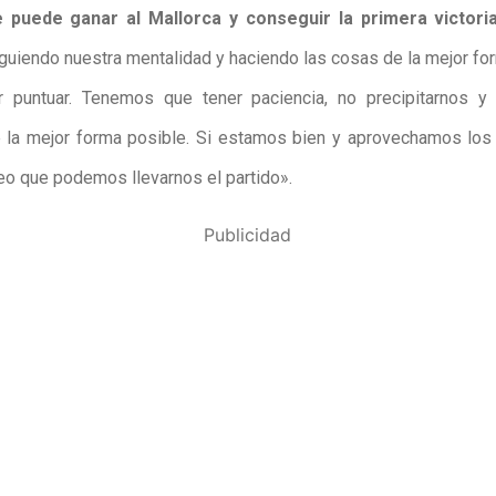
puede ganar al Mallorca y conseguir la primera victori
guiendo nuestra mentalidad y haciendo las cosas de la mejor fo
r puntuar. Tenemos que tener paciencia, no precipitarnos y 
e la mejor forma posible. Si estamos bien y aprovechamos lo
eo que podemos llevarnos el partido».
Publicidad