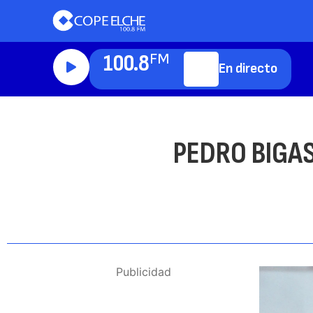
100.8
FM
En directo
PEDRO BIGA
Publicidad