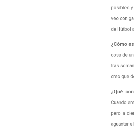
posibles y 
veo con gan
del fútbol
¿Cómo está
cosa de un
tras seman
creo que d
¿Qué con
Cuando ere
pero a cie
aguantar el