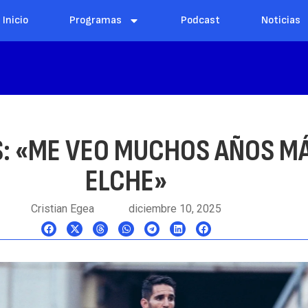
Inicio
Programas
Podcast
Noticias
S: «ME VEO MUCHOS AÑOS MÁ
ELCHE»
Cristian Egea
diciembre 10, 2025