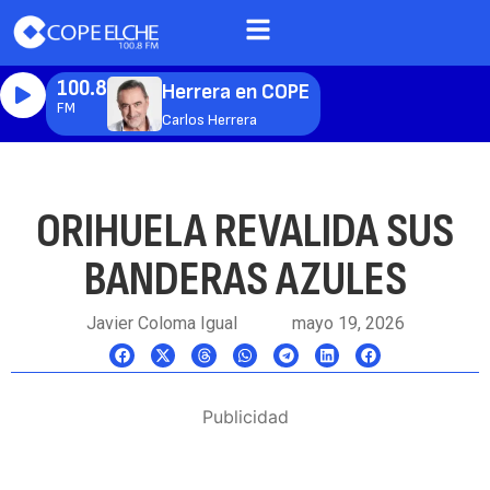
100.8
Herrera en COPE
FM
Carlos Herrera
ORIHUELA REVALIDA SUS
BANDERAS AZULES
Javier Coloma Igual
mayo 19, 2026
Publicidad