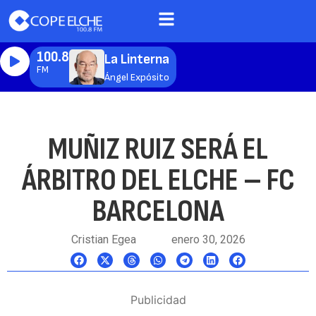
100.8
La Linterna
FM
Ángel Expósito
MUÑIZ RUIZ SERÁ EL
ÁRBITRO DEL ELCHE – FC
BARCELONA
Cristian Egea
enero 30, 2026
Publicidad