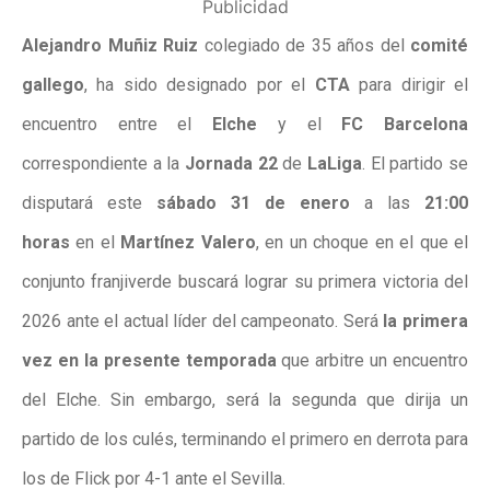
Publicidad
Alejandro Muñiz Ruiz
colegiado de 35 años del
comité
gallego
, ha sido designado por el
CTA
para
dirigir el
encuentro entre el
Elche
y el
FC Barcelona
correspondiente a la
Jornada 22
de
LaLiga
. El partido se
disputará este
sábado 31 de enero
a las
21:00
horas
en el
Martínez Valero
, en un choque en el que el
conjunto franjiverde buscará lograr su primera victoria del
2026 ante el actual líder del campeonato.
Será
la primera
vez en la presente temporada
que arbitre un encuentro
del Elche
. Sin embargo, será la segunda que dirija un
partido de los culés, terminando el primero en derrota para
los de Flick por 4-1 ante el Sevilla.