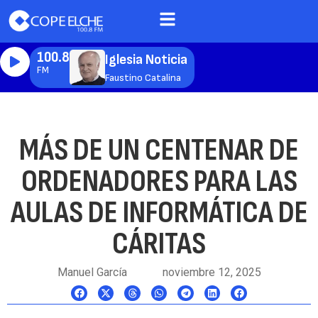
100.8
Iglesia Noticia
FM
Faustino Catalina
MÁS DE UN CENTENAR DE
ORDENADORES PARA LAS
AULAS DE INFORMÁTICA DE
CÁRITAS
Manuel García
noviembre 12, 2025