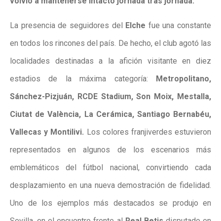
volvió a mantenerse intacto jornada tras jornada.
La presencia de seguidores del
Elche
fue una constante
en todos los rincones del país. De hecho, el club agotó las
localidades destinadas a la afición visitante en diez
estadios de la máxima categoría:
Metropolitano,
Sánchez-Pizjuán, RCDE Stadium, Son Moix, Mestalla,
Ciutat de València, La Cerámica, Santiago Bernabéu,
Vallecas y Montilivi.
Los colores franjiverdes estuvieron
representados en algunos de los escenarios más
emblemáticos del fútbol nacional, convirtiendo cada
desplazamiento en una nueva demostración de fidelidad.
Uno de los ejemplos más destacados se produjo en
Sevilla, en el encuentro frente al
Real Betis
disputado en