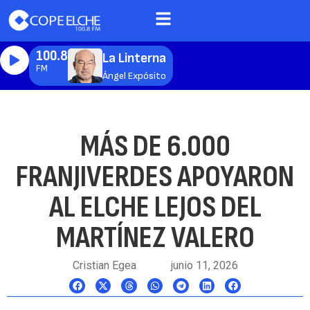
100.8
La Linterna
FM
Ángel Expósito
MÁS DE 6.000
FRANJIVERDES APOYARON
AL ELCHE LEJOS DEL
MARTÍNEZ VALERO
Cristian Egea
junio 11, 2026