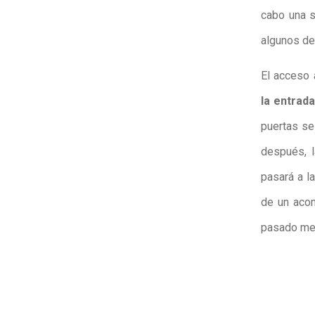
cabo una s
algunos de 
El acceso 
la entrad
puertas se
después, 
pasará a l
de un acon
pasado mes