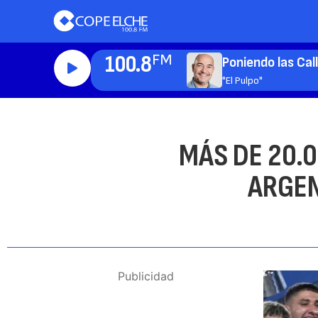
100.8
FM
Poniendo las Cal
"El Pulpo"
MÁS DE 20.
ARGEN
Publicidad