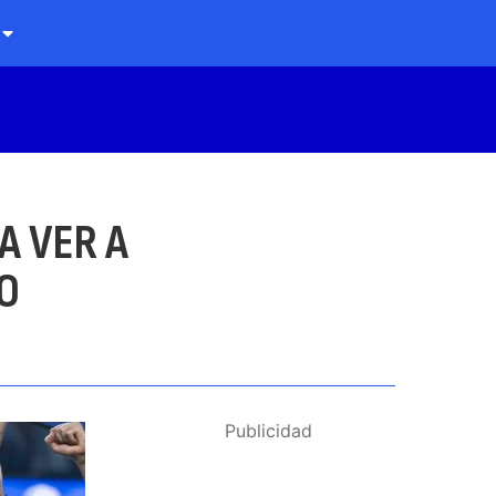
A VER A
O
Publicidad