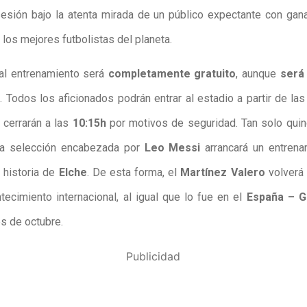
esión bajo la atenta mirada de un público expectante con gan
los mejores futbolistas del planeta.
al entrenamiento será
completamente gratuito
, aunque
será
a
. Todos los aficionados podrán entrar al estadio a partir de la
 cerrarán a las
10:15h
por motivos de seguridad. Tan solo qui
la selección encabezada por
Leo Messi
arrancará un entrena
a historia de
Elche
. De esta forma, el
Martínez Valero
volverá
tecimiento internacional, al igual que lo fue en el
España – G
 de octubre.
Publicidad