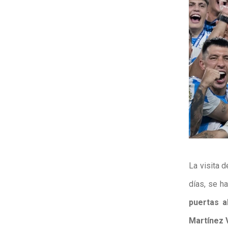
La visita d
días, se h
puertas a
Martínez 