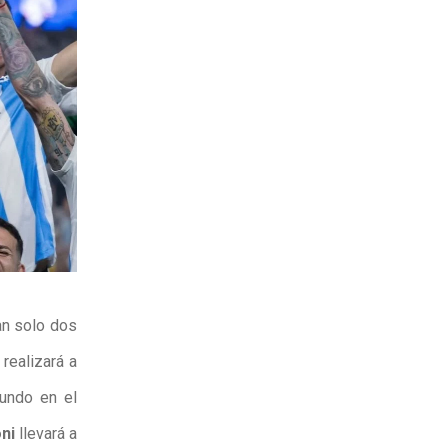
an solo dos
realizará a
undo en el
ni
llevará a