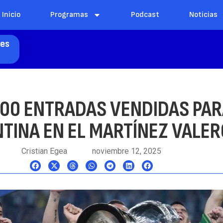
Inicio
Programas
Podcast
Noticias
les
000 ENTRADAS VENDIDAS PAR
TINA EN EL MARTÍNEZ VALER
Cristian Egea
noviembre 12, 2025