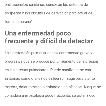
profesionales sanitarios conozcan los criterios de
sospecha y los circuitos de derivación para actuar de
forma temprana”.
Una enfermedad poco
frecuente y difícil de detectar
La hipertensión pulmonar es una enfermedad grave y
progresiva que se produce por un aumento de la presión
en las arterias pulmonares. Puede manifestarse con
síntomas como disnea de esfuerzo, fatiga persistente,
mareos, dolor torácico o episodios de síncope. Aunque se
considera una patología poco frecuente, se estima que
afecta a
entre 15 y 50 personas
por millón de