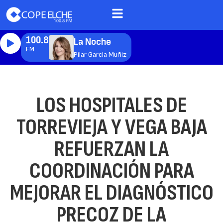
100.8
La Noche
FM
Pilar García Muñiz
LOS HOSPITALES DE
TORREVIEJA Y VEGA BAJA
REFUERZAN LA
COORDINACIÓN PARA
MEJORAR EL DIAGNÓSTICO
PRECOZ DE LA