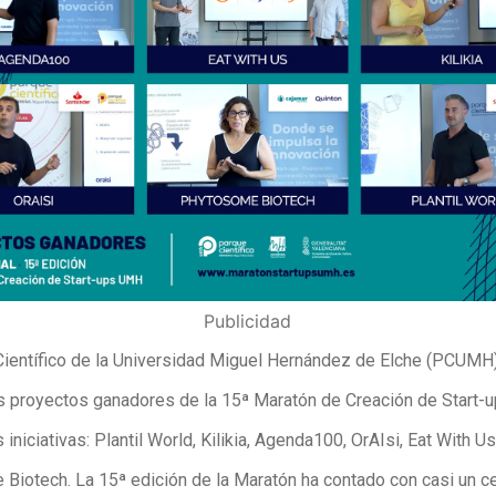
Publicidad
Científico de la Universidad Miguel Hernández de Elche (PCUMH
s proyectos ganadores de la 15ª Maratón de Creación de Start-
 iniciativas: Plantil World, Kilikia, Agenda100, OrAIsi, Eat With Us
Biotech. La 15ª edición de la Maratón ha contado con casi un c