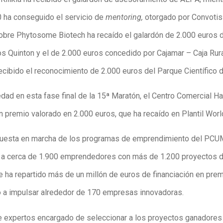
ha conseguido el servicio de
mentoring,
otorgado por Convotis 
bre Phytosome Biotech ha recaído el galardón de 2.000 euros 
os Quinton y el de 2.000 euros concedido por Cajamar – Caja Rura
recibido el reconocimiento de 2.000 euros del Parque Científico 
ad en esta fase final de la 15ª Maratón, el Centro Comercial H
n premio valorado en 2.000 euros, que ha recaído en Plantil Worl
uesta en marcha de los programas de emprendimiento del PCU
a cerca de 1.900 emprendedores con más de 1.200 proyectos d
 ha repartido más de un millón de euros de financiación en pre
 a impulsar alrededor de 170 empresas innovadoras.
de expertos encargado de seleccionar a los proyectos ganadores