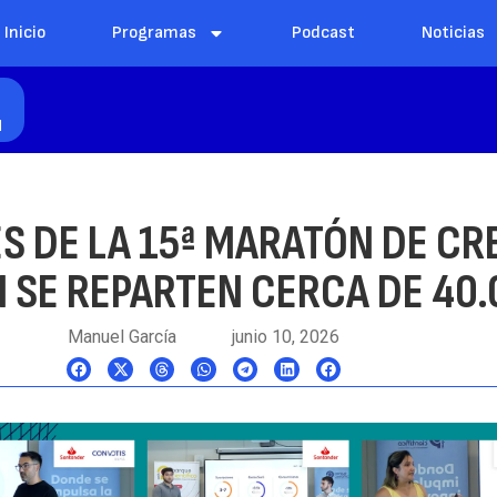
Inicio
Programas
Podcast
Noticias
l
S DE LA 15ª MARATÓN DE CR
 SE REPARTEN CERCA DE 40
Manuel García
junio 10, 2026