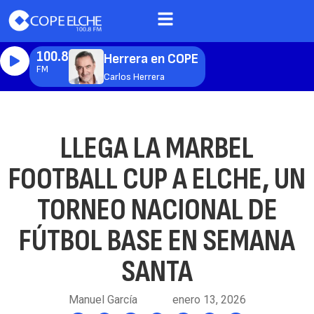
100.8
Herrera en COPE
FM
Carlos Herrera
LLEGA LA MARBEL
FOOTBALL CUP A ELCHE, UN
TORNEO NACIONAL DE
FÚTBOL BASE EN SEMANA
SANTA
Manuel García
enero 13, 2026