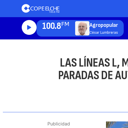
100.8
FM
Agropopular
César Lumbreras
LAS LÍNEAS L, 
PARADAS DE AU
Publicidad