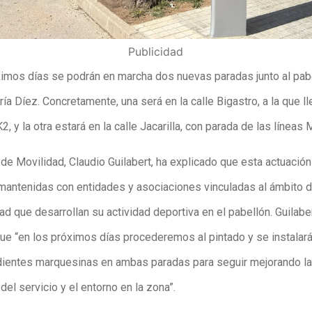
Publicidad
ximos días se podrán en marcha dos nuevas paradas junto al pab
ía Díez. Concretamente, una será en la calle Bigastro, a la que ll
K2, y la otra estará en la calle Jacarilla, con parada de las líneas 
 de Movilidad, Claudio Guilabert, ha explicado que esta actuación
mantenidas con entidades y asociaciones vinculadas al ámbito d
d que desarrollan su actividad deportiva en el pabellón. Guilabe
ue “en los próximos días procederemos al pintado y se instalará
ientes marquesinas en ambas paradas para seguir mejorando la
del servicio y el entorno en la zona”.