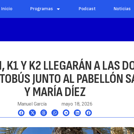
Inicio
Programas
Podcast
Noticias
M, K1 Y K2 LLEGARÁN A LAS 
TOBÚS JUNTO AL PABELLÓN S
Y MARÍA DÍEZ
Manuel García
mayo 18, 2026