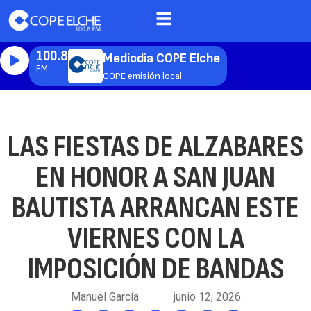
100.8
Mediodía COPE Elche
FM
COPE emisión local
LAS FIESTAS DE ALZABARES
EN HONOR A SAN JUAN
BAUTISTA ARRANCAN ESTE
VIERNES CON LA
IMPOSICIÓN DE BANDAS
Manuel García
junio 12, 2026