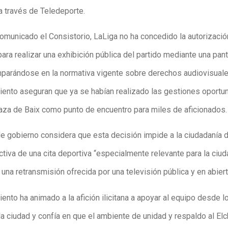
a través de Teledeporte.
omunicado el Consistorio, LaLiga no ha concedido la autorizació
ara realizar una exhibición pública del partido mediante una pant
mparándose en la normativa vigente sobre derechos audiovisual
iento aseguran que ya se habían realizado las gestiones oportu
Plaza de Baix como punto de encuentro para miles de aficionados.
de gobierno considera que esta decisión impide a la ciudadanía d
tiva de una cita deportiva “especialmente relevante para la ciud
 una retransmisión ofrecida por una televisión pública y en abiert
ento ha animado a la afición ilicitana a apoyar al equipo desde l
la ciudad y confía en que el ambiente de unidad y respaldo al El