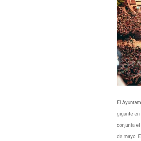
El Ayuntami
gigante en 
conjunta el
de mayo. El