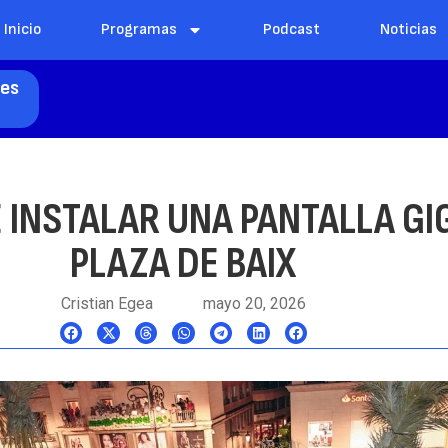
Inicio
Programas
Podcast
Noticias
les
E INSTALAR UNA PANTALLA GI
PLAZA DE BAIX
Cristian Egea
mayo 20, 2026