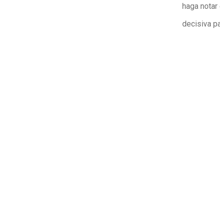
haga notar
decisiva pa