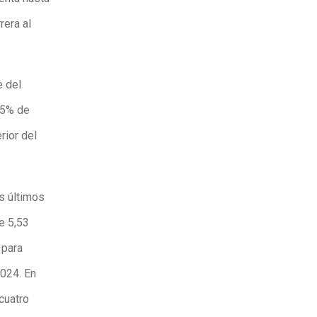
rera al
e del
,5% de
rior del
s últimos
e 5,53
 para
2024. En
cuatro