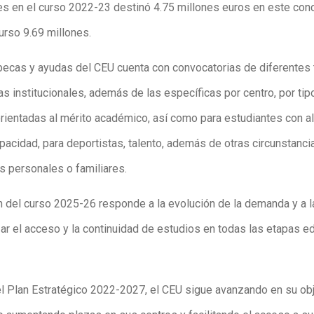
es en el curso 2022-23 destinó 4.75 millones euros en este conc
urso 9.69 millones.
 becas y ayudas del CEU cuenta con convocatorias de diferentes 
s institucionales, además de las específicas por centro, por tip
orientadas al mérito académico, así como para estudiantes con a
pacidad, para deportistas, talento, además de otras circunstanci
 personales o familiares.
n del curso 2025-26 responde a la evolución de la demanda y a la
zar el acceso y la continuidad de estudios en todas las etapas e
l Plan Estratégico 2022-2027, el CEU sigue avanzando en su obj