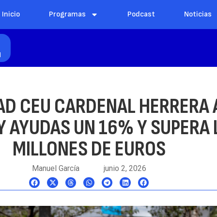
Inicio
Programas
Podcast
Noticias
l
DAD CEU CARDENAL HERRERA
Y AYUDAS UN 16% Y SUPERA 
MILLONES DE EUROS
Manuel García
junio 2, 2026