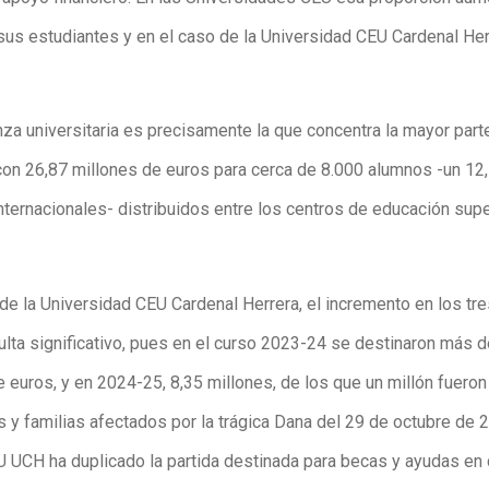
sus estudiantes y en el caso de la Universidad CEU Cardenal Her
za universitaria es precisamente la que concentra la mayor part
con 26,87 millones de euros para cerca de 8.000 alumnos -un 12
nternacionales- distribuidos entre los centros de educación supe
de la Universidad CEU Cardenal Herrera, el incremento en los tre
ulta significativo, pues en el curso 2023-24 se destinaron más d
 euros, y en 2024-25, 8,35 millones, de los que un millón fueron
s y familias afectados por la trágica Dana del 29 de octubre de 
EU UCH ha duplicado la partida destinada para becas y ayudas en 