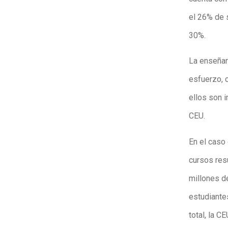
el 26% de 
30%.
La enseñan
esfuerzo, 
ellos son i
CEU.
En el caso 
cursos res
millones de
estudiante
total, la C