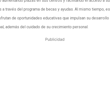
o aumentando plazas en sus centros y facilitando el acceso a s
s a través del programa de becas y ayudas. Al mismo tiempo, e
sfrutan de oportunidades educativas que impulsan su desarroll
nal, además del cuidado de su crecimiento personal.
Publicidad