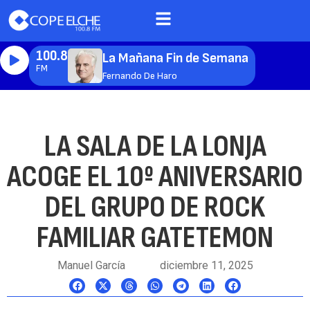
100.8
La Mañana Fin de Semana
FM
Fernando De Haro
LA SALA DE LA LONJA
ACOGE EL 10º ANIVERSARIO
DEL GRUPO DE ROCK
FAMILIAR GATETEMON
Manuel García
diciembre 11, 2025