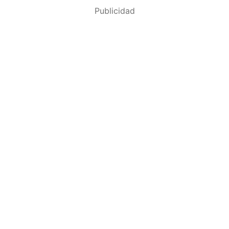
Publicidad