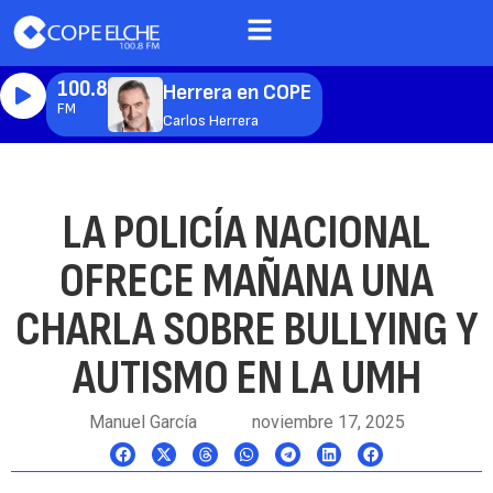
100.8
Herrera en COPE
FM
Carlos Herrera
LA POLICÍA NACIONAL
OFRECE MAÑANA UNA
CHARLA SOBRE BULLYING Y
AUTISMO EN LA UMH
Manuel García
noviembre 17, 2025