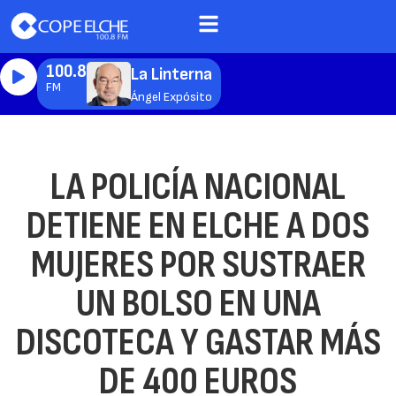
100.8
La Linterna
FM
Ángel Expósito
LA POLICÍA NACIONAL
DETIENE EN ELCHE A DOS
MUJERES POR SUSTRAER
UN BOLSO EN UNA
DISCOTECA Y GASTAR MÁS
DE 400 EUROS