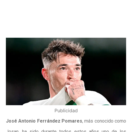
Publicidad
José Antonio Ferrández Pomares
, más conocido como
Josan, ha sido durante todos estos años uno de los