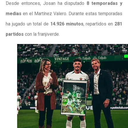
Desde entonces, Josan ha disputado
8 temporadas y
medias
en el Martínez Valero. Durante estas temporadas
ha jugado un total de
14.926 minutos
, repartidos en
281
partidos
con la franjiverde.