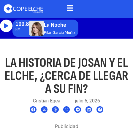
100.8
La Noche
FM
Pilar García Muñiz
LA HISTORIA DE JOSAN Y EL
ELCHE, ¿CERCA DE LLEGAR
A SU FIN?
Cristian Egea
julio 6, 2026
Publicidad