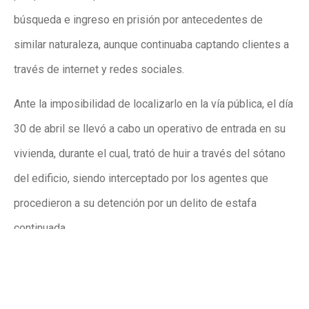
búsqueda e ingreso en prisión por antecedentes de
similar naturaleza, aunque continuaba captando clientes a
través de internet y redes sociales.
Ante la imposibilidad de localizarlo en la vía pública, el día
30 de abril se llevó a cabo un operativo de entrada en su
vivienda, durante el cual, trató de huir a través del sótano
del edificio, siendo interceptado por los agentes que
procedieron a su detención por un delito de estafa
continuada.
El detenido ha sido puesto a disposición de la Sección de
Instrucción del Tribunal de Instancia de Elche, decretando