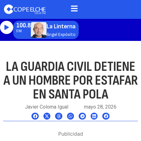
100.8
La Linterna
FM
Ángel Expósito
LA GUARDIA CIVIL DETIENE
A UN HOMBRE POR ESTAFAR
EN SANTA POLA
Javier Coloma Igual
mayo 28, 2026
Publicidad