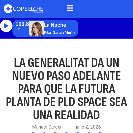
100.8
La Noche
FM
Pilar García Muñiz
LA GENERALITAT DA UN
NUEVO PASO ADELANTE
PARA QUE LA FUTURA
PLANTA DE PLD SPACE SEA
UNA REALIDAD
Manuel García
julio 2, 2026