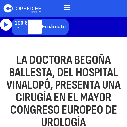
100.8
En directo
FM
LA DOCTORA BEGOÑA
BALLESTA, DEL HOSPITAL
VINALOPÓ, PRESENTA UNA
CIRUGÍA EN EL MAYOR
CONGRESO EUROPEO DE
UROLOGÍA