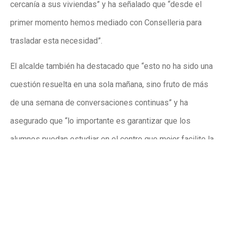
cercanía a sus viviendas” y ha señalado que “desde el
primer momento hemos mediado con Conselleria para
trasladar esta necesidad”.
El alcalde también ha destacado que “esto no ha sido una
cuestión resuelta en una sola mañana, sino fruto de más
de una semana de conversaciones continuas” y ha
asegurado que “lo importante es garantizar que los
alumnos puedan estudiar en el centro que mejor facilite la
conciliación y la organización familiar”.
Publicidad