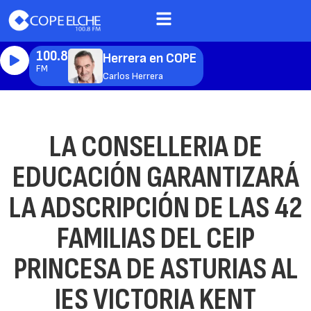
100.8
Herrera en COPE
FM
Carlos Herrera
LA CONSELLERIA DE
EDUCACIÓN GARANTIZARÁ
LA ADSCRIPCIÓN DE LAS 42
FAMILIAS DEL CEIP
PRINCESA DE ASTURIAS AL
IES VICTORIA KENT