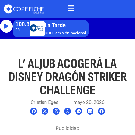
100.8
La Tarde
FM
COPE emisión nacional
L’ ALJUB ACOGERÁ LA
DISNEY DRAGÓN STRIKER
CHALLENGE
Cristian Egea
mayo 20, 2026
Publicidad