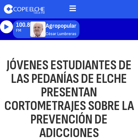
100.8
Agropopular
FM
César Lumbreras
JÓVENES ESTUDIANTES DE
LAS PEDANÍAS DE ELCHE
PRESENTAN
CORTOMETRAJES SOBRE LA
PREVENCIÓN DE
ADICCIONES