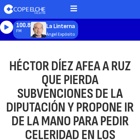
100.8
La Linterna
FM
Ángel Expósito
HÉCTOR DÍEZ AFEA A RUZ
QUE PIERDA
SUBVENCIONES DE LA
DIPUTACIÓN Y PROPONE IR
DE LA MANO PARA PEDIR
CELERIDAD EN LOS