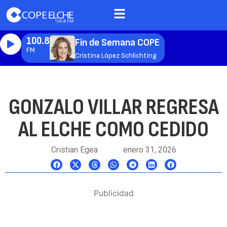
100.8
Fin de Semana COPE
FM
Cristina López Schlichting
GONZALO VILLAR REGRESA
AL ELCHE COMO CEDIDO
Cristian Egea
enero 31, 2026
Publicidad