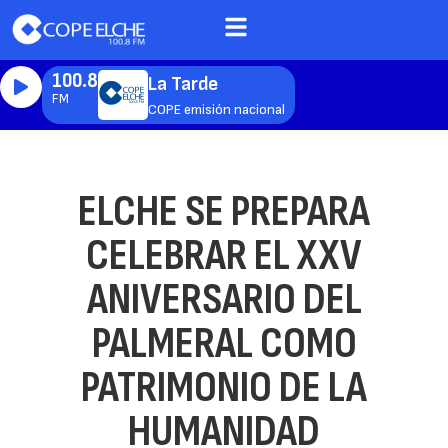
100.8
La Tarde
FM
COPE emisión nacional
ELCHE SE PREPARA
CELEBRAR EL XXV
ANIVERSARIO DEL
PALMERAL COMO
PATRIMONIO DE LA
HUMANIDAD