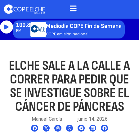
100.8
Mediodía COPE Fin de Semana
FM
COPE emisión nacional
ELCHE SALE A LA CALLE A
CORRER PARA PEDIR QUE
SE INVESTIGUE SOBRE EL
CÁNCER DE PÁNCREAS
Manuel García
junio 14, 2026