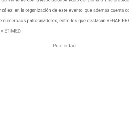
zález, en la organización de este evento, que además cuenta co
e numerosos patrocinadores, entre los que destacan VEGAFIBR
 y ETIMED.
Publicidad