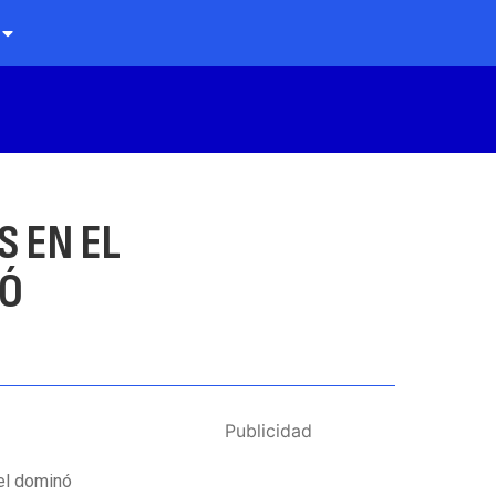
S EN EL
NÓ
Publicidad
del dominó