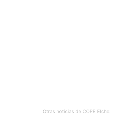
Otras noticias de COPE Elche: