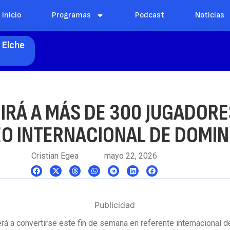
Inicio
Programas
Podcast
Noticias
 Elche
IRÁ A MÁS DE 300 JUGADORE
O INTERNACIONAL DE DOMI
Cristian Egea
mayo 22, 2026
Publicidad
erá a convertirse este fin de semana en referente internacional 