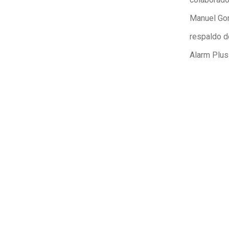
Manuel Gon
respaldo d
Alarm Plus